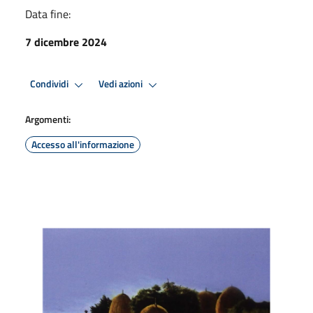
Data fine:
7 dicembre 2024
Condividi
Vedi azioni
Argomenti:
Accesso all'informazione