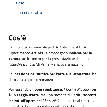
Luogo
Punti di contatto
Cos'è
La Biblioteca comunale prof. R. Cabrini e il DAV
Dipartimento Arti visive propongono
Insieme per la
cultura
: un incontro per la presentazione del libro
“
Macchie d’anima”
di Anna Maria Scaramuzzino.
La
passione dell’autrice per l’arte e la letteratura
ha
dato vita a questo romanzo.
Pur essendo
un’opera ambiziosa,
Macchie d’anima
non
è un saggio d’arte
, ma una raccolta di
undici racconti
ispirati all’opera dei
Macchiaioli
che mette al centro la
crescita e la consapevolezza interiore degli individui.