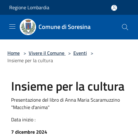
Salta al contenuto principale
Regione Lombardia
Comune di Soresina
Home
>
Vivere il Comune
>
Eventi
>
Insieme per la cultura
Insieme per la cultura
Presentazione del libro di Anna Maria Scaramuzzino
"Macchie d'anima"
Data inizio :
7 dicembre 2024