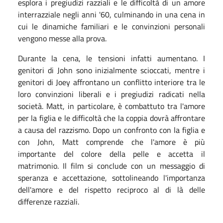
esplora i pregiudizi razziali e le difficoltà di un amore
interrazziale negli anni '60, culminando in una cena in
cui le dinamiche familiari e le convinzioni personali
vengono messe alla prova.
Durante la cena, le tensioni infatti aumentano. I
genitori di John sono inizialmente scioccati, mentre i
genitori di Joey affrontano un conflitto interiore tra le
loro convinzioni liberali e i pregiudizi radicati nella
società. Matt, in particolare, è combattuto tra l'amore
per la figlia e le difficoltà che la coppia dovrà affrontare
a causa del razzismo. Dopo un confronto con la figlia e
con John, Matt comprende che l'amore è più
importante del colore della pelle e accetta il
matrimonio. Il film si conclude con un messaggio di
speranza e accettazione, sottolineando l'importanza
dell'amore e del rispetto reciproco al di là delle
differenze razziali.