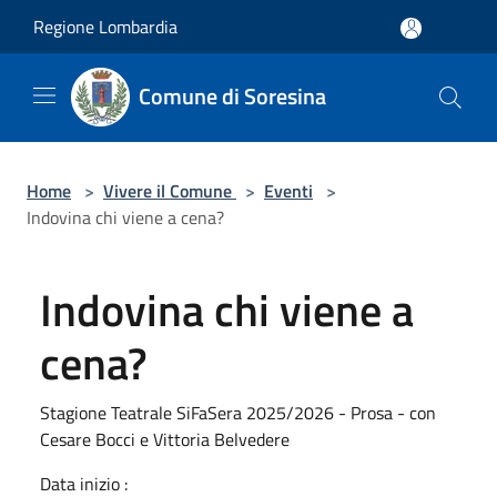
Salta al contenuto principale
Regione Lombardia
Comune di Soresina
Home
>
Vivere il Comune
>
Eventi
>
Indovina chi viene a cena?
Indovina chi viene a
cena?
Stagione Teatrale SiFaSera 2025/2026 - Prosa - con
Cesare Bocci e Vittoria Belvedere
Data inizio :