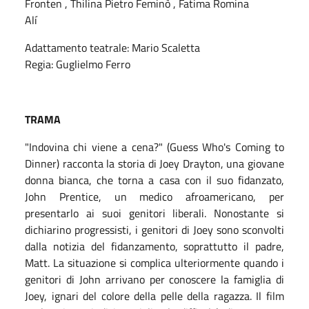
Fronten , Thilina Pietro Feminò , Fatima Romina
Alí
Adattamento teatrale: Mario Scaletta
Regia: Guglielmo Ferro
TRAMA
"Indovina chi viene a cena?" (Guess Who's Coming to
Dinner) racconta la storia di Joey Drayton, una giovane
donna bianca, che torna a casa con il suo fidanzato,
John Prentice, un medico afroamericano, per
presentarlo ai suoi genitori liberali. Nonostante si
dichiarino progressisti, i genitori di Joey sono sconvolti
dalla notizia del fidanzamento, soprattutto il padre,
Matt. La situazione si complica ulteriormente quando i
genitori di John arrivano per conoscere la famiglia di
Joey, ignari del colore della pelle della ragazza. Il film