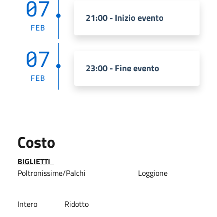
07
21:00 - Inizio evento
FEB
07
23:00 - Fine evento
FEB
Costo
BIGLIETTI
Poltronissime/Palchi
Loggione
Intero
Ridotto