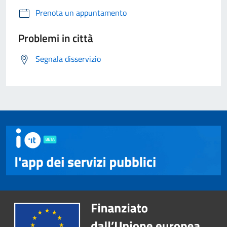
Prenota un appuntamento
Problemi in città
Segnala disservizio