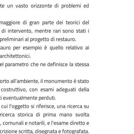
te un vasto orizzonte di problemi ed
aggiore di gran parte dei teorici del
 di intervento, mentre rari sono stati i
preliminari al progetto di restauro.
tauro per esempio è quello relativo ai
rchitettonici.
uel parametro che ne definisce la stessa
pporto all'ambiente, il monumento è stato
 e costruttivo, con esami adeguati della
tti eventualmente perduti.
i l'oggetto si riferisce, una ricerca su
ricerca storica di prima mano svolta
, comunali e notarili, e l'esame diretto e
crizione scritta, disegnata e fotografata.