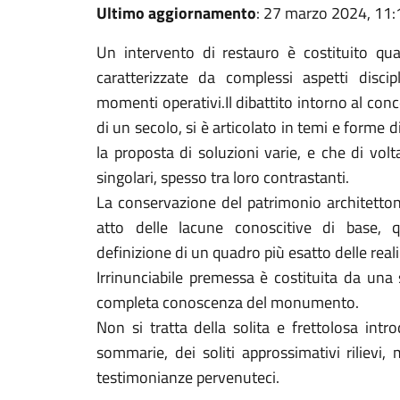
Ultimo aggiornamento
: 27 marzo 2024, 11:
Un intervento di restauro è costituito qu
caratterizzate da complessi aspetti discip
momenti operativi.Il dibattito intorno al con
di un secolo, si è articolato in temi e forme d
la proposta di soluzioni varie, e che di vo
singolari, spesso tra loro contrastanti.
La conservazione del patrimonio architetton
atto delle lacune conoscitive di base, qu
definizione di un quadro più esatto delle real
Irrinunciabile premessa è costituita da una s
completa conoscenza del monumento.
Non si tratta della solita e frettolosa int
sommarie, dei soliti approssimativi rilievi
testimonianze pervenuteci.