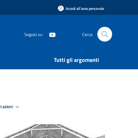
Accedi all'area personale
Seguici su
Cerca
Tutti gli argomenti
i azioni