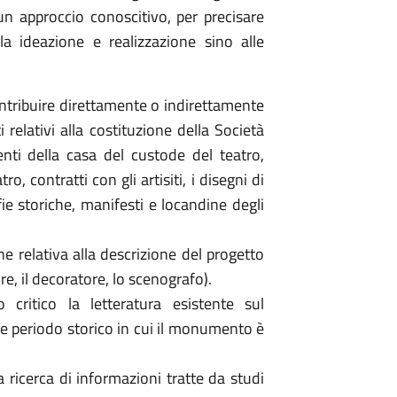
 un approccio conoscitivo, per precisare
la ideazione e realizzazione sino alle
ntribuire direttamente o indirettamente
lativi alla costituzione della Società
nti della casa del custode del teatro,
, contratti con gli artisiti, i disegni di
afie storiche, manifesti e locandine degli
 relativa alla descrizione del progetto
re, il decoratore, lo scenografo).
 critico la letteratura esistente sul
e periodo storico in cui il monumento è
la ricerca di informazioni tratte da studi