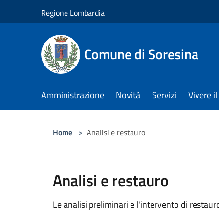
Salta al contenuto principale
Regione Lombardia
Comune di Soresina
Amministrazione
Novità
Servizi
Vivere 
Home
>
Analisi e restauro
Analisi e restauro
Le analisi preliminari e l'intervento di restaur