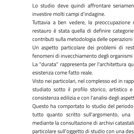
Lo studio deve quindi affrontare seriamen
investire molti campi d'indagine.
Tuttavia a ben vedere, la preoccupazione m
restauro è stata quella di definire categorie
contributi sulla metodologia delle operazioni 
Un aspetto particolare dei problemi di res
fenomeni di invecchiamento degli organismi a
La "durata" rappresenta per l'architettura q
esistenza come fatto reale.
Visto nei particolari, nel complesso ed in ra
studiato sotto il profilo storico, artistico
consistenza edilizia e con l'analisi degli aspe
Questo ha comportato lo studio del periodo cu
tutto quanto scritto sull'argomento, una 
mediante la consultazione di archivi catastali
particolare sull'oggetto di studio con una des