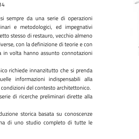
14
asi sempre da una serie di operazioni
linari e metodologici, ed impegnativi
cetto stesso di restauro, vecchio almeno
iverse, con la definizione di teorie e con
lta in volta hanno assunto connotazioni
ico richiede innanzitutto che si prenda
elle informazioni indispensabili alla
i condizioni del contesto architettonico.
erie di ricerche preliminari dirette alla
roduzione storica basata su conoscenze
, ma di uno studio completo di tutte le