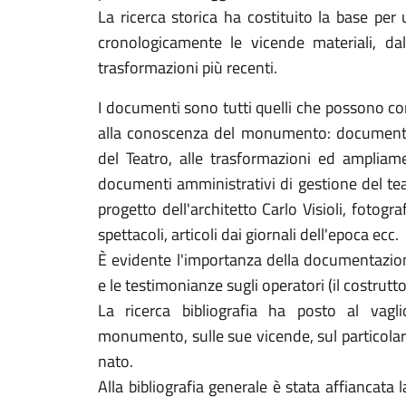
La ricerca storica ha costituito la base per
cronologicamente le vicende materiali, dal
trasformazioni più recenti.
I documenti sono tutti quelli che possono co
alla conoscenza del monumento: documenti re
del Teatro, alle trasformazioni ed ampliame
documenti amministrativi di gestione del teatro
progetto dell'architetto Carlo Visioli, fotogr
spettacoli, articoli dai giornali dell'epoca ecc.
È evidente l'importanza della documentazione
e le testimonianze sugli operatori (il costrutto
La ricerca bibliografia ha posto al vaglio
monumento, sulle sue vicende, sul particolar
nato.
Alla bibliografia generale è stata affiancata 