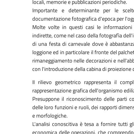
locali, memorie e pubblicazioni periodiche.
Importante e determinante per le scelt
documentazione fotografica d'epoca per l'ogge
Molte volte in questi casi le informazioni
indirette, come nel caso della fotografìa del
di una festa di carnevale dove è abbastanza
loggione ed in particolare il fronte del palc
rimaneggiamento nelle decorazioni e nell'ab
con l'introduzione della cabina di proiezione d
II rilievo geometrico rappresenta il comp
rappresentazione grafica dell'organismo edili
Presuppone il riconoscimento delle parti cos
delle loro funzioni e ruoli, dei rapporti dimen
e morfologiche.
L'analisi conoscitiva è tesa a fornire tutti 
economica delle operazioni, che comprendono