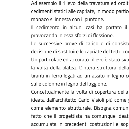
Ad esempio il rilievo della travatura ed ordi
cedimenti statici alle capriate, in modo parti
monaco si innesta con il puntone.
Il cedimento in alcuni casi ha portato i
provocando in essa sforzi di flessione.
Le successive prove di carico e di consist
decisione di sostituire le capriate del tetto c
Un particolare ed accurato rilievo è stato sv
la volta della platea. L'intera struttura del
tiranti in ferro legati ad un assito in legno 
sulle colonne in legno del loggione.
Concettualmente la volta di copertura della
ideata dall'architetto Carlo Visioli più com
come elemento strutturale. Bisogna comunq
fatto che il progettista ha comunque ideato
accumulata in precedenti costruzioni e sop