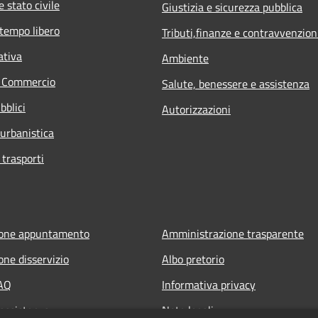
 stato civile
Giustizia e sicurezza pubblica
 tempo libero
Tributi,finanze e contravvenzion
ativa
Ambiente
e Commercio
Salute, benessere e assistenza
bblici
Autorizzazioni
 urbanistica
 trasporti
ione appuntamento
Amministrazione trasparente
one disservizio
Albo pretorio
FAQ
Informativa privacy
 assistenza
Note legali