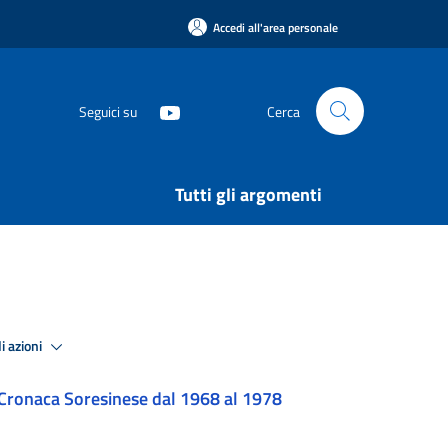
Accedi all'area personale
Seguici su
Cerca
Tutti gli argomenti
i azioni
Cronaca Soresinese dal 1968 al 1978