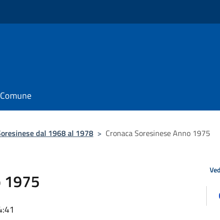
il Comune
oresinese dal 1968 al 1978
>
Cronaca Soresinese Anno 1975
Ved
o 1975
4:41