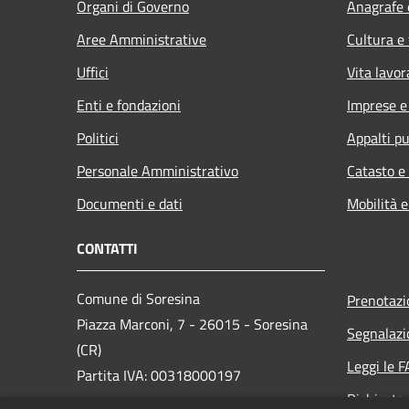
Organi di Governo
Anagrafe e
Aree Amministrative
Cultura e
Uffici
Vita lavor
Enti e fondazioni
Imprese 
Politici
Appalti pu
Personale Amministrativo
Catasto e
Documenti e dati
Mobilità e
CONTATTI
Comune di Soresina
Prenotaz
Piazza Marconi, 7 - 26015 - Soresina
Segnalazi
(CR)
Leggi le 
Partita IVA: 00318000197
Richiesta