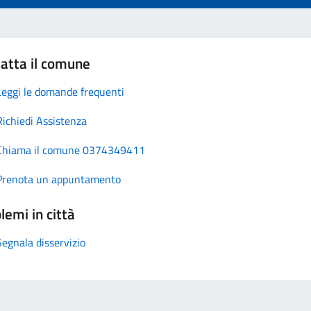
atta il comune
Leggi le domande frequenti
Richiedi Assistenza
Chiama il comune 0374349411
Prenota un appuntamento
lemi in città
Segnala disservizio