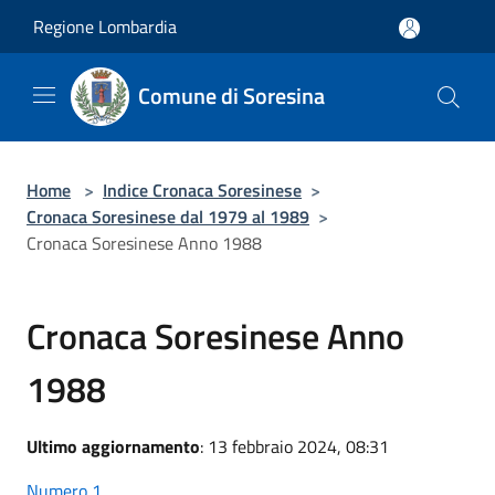
Salta al contenuto principale
Regione Lombardia
Comune di Soresina
Home
>
Indice Cronaca Soresinese
>
Cronaca Soresinese dal 1979 al 1989
>
Cronaca Soresinese Anno 1988
Cronaca Soresinese Anno
1988
Ultimo aggiornamento
: 13 febbraio 2024, 08:31
Numero 1