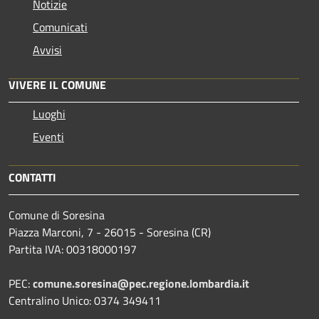
Notizie
Comunicati
Avvisi
VIVERE IL COMUNE
Luoghi
Eventi
CONTATTI
Comune di Soresina
Piazza Marconi, 7 - 26015 - Soresina (CR)
Partita IVA: 00318000197
PEC:
comune.soresina@pec.regione.lombardia.it
Centralino Unico: 0374 349411