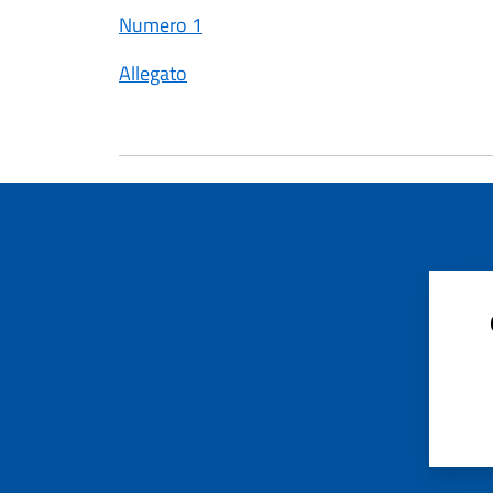
Numero 1
Allegato