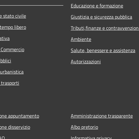
Educazione e formazione
 stato civile
Giustizia e sicurezza pubblica
 tempo libero
Tributi,finanze e contravvenzion
ativa
Ambiente
e Commercio
Salute, benessere e assistenza
bblici
Autorizzazioni
 urbanistica
 trasporti
ione appuntamento
Amministrazione trasparente
one disservizio
Albo pretorio
FAQ
Informativa privacy