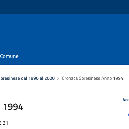
il Comune
oresinese dal 1990 al 2000
>
Cronaca Soresinese Anno 1994
Ved
o 1994
8:31