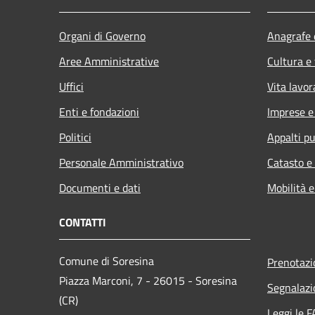
Organi di Governo
Anagrafe e
Aree Amministrative
Cultura e
Uffici
Vita lavor
Enti e fondazioni
Imprese 
Politici
Appalti pu
Personale Amministrativo
Catasto e
Documenti e dati
Mobilità e
CONTATTI
Comune di Soresina
Prenotaz
Piazza Marconi, 7 - 26015 - Soresina
Segnalazi
(CR)
Leggi le 