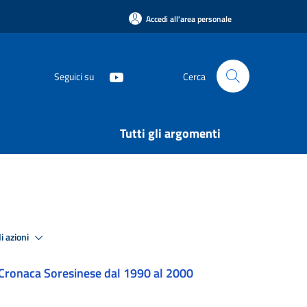
Accedi all'area personale
Seguici su
Cerca
Tutti gli argomenti
i azioni
Cronaca Soresinese dal 1990 al 2000