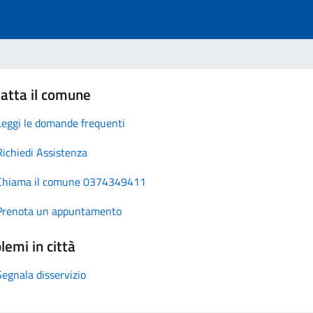
atta il comune
Leggi le domande frequenti
Richiedi Assistenza
Chiama il comune 0374349411
Prenota un appuntamento
lemi in città
Segnala disservizio