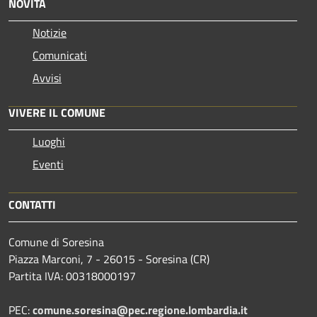
NOVITÀ
Notizie
Comunicati
Avvisi
VIVERE IL COMUNE
Luoghi
Eventi
CONTATTI
Comune di Soresina
Piazza Marconi, 7 - 26015 - Soresina (CR)
Partita IVA: 00318000197
PEC:
comune.soresina@pec.regione.lombardia.it