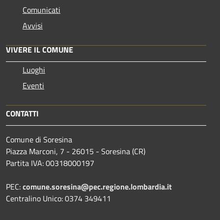
Comunicati
Avvisi
VIVERE IL COMUNE
Luoghi
Eventi
CONTATTI
Comune di Soresina
Piazza Marconi, 7 - 26015 - Soresina (CR)
Partita IVA: 00318000197
PEC:
comune.soresina@pec.regione.lombardia.it
Centralino Unico: 0374 349411