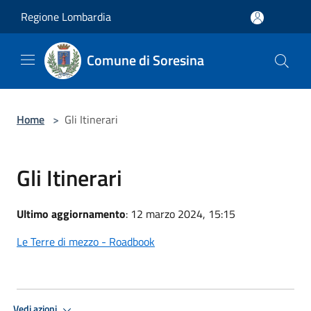
Salta al contenuto principale
Regione Lombardia
Comune di Soresina
Home
>
Gli Itinerari
Gli Itinerari
Ultimo aggiornamento
: 12 marzo 2024, 15:15
Le Terre di mezzo - Roadbook
Vedi azioni