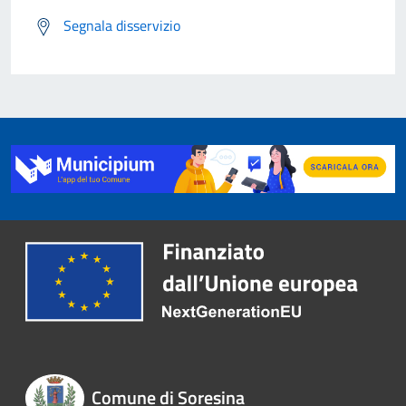
Segnala disservizio
Comune di Soresina