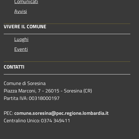
Comunicati
Avvisi
VIVERE IL COMUNE
Luoghi
Eventi
CONTATTI
Comune di Soresina
Piazza Marconi, 7 - 26015 - Soresina (CR)
Partita IVA: 00318000197
PEC:
comune.soresina@pec.regione.lombardia.it
Centralino Unico: 0374 349411