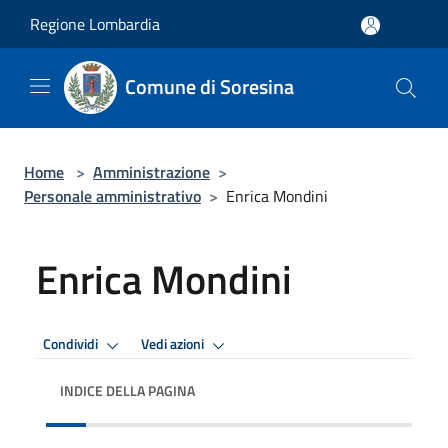
Salta al contenuto principale
Regione Lombardia
Comune di Soresina
Home
>
Amministrazione
>
Personale amministrativo
>
Enrica Mondini
Enrica Mondini
Condividi
Vedi azioni
INDICE DELLA PAGINA