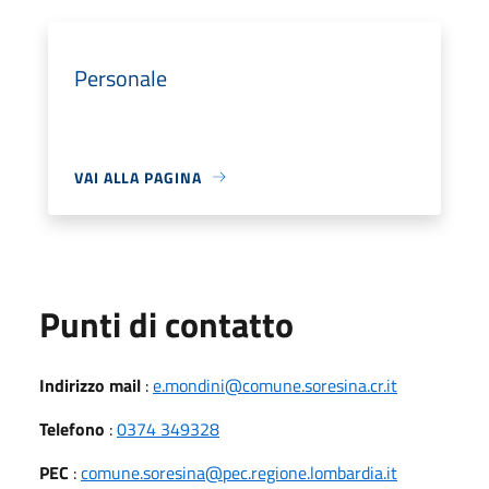
Personale
VAI ALLA PAGINA
Punti di contatto
Indirizzo mail
:
e.mondini@comune.soresina.cr.it
Telefono
:
0374 349328
PEC
:
comune.soresina@pec.regione.lombardia.it