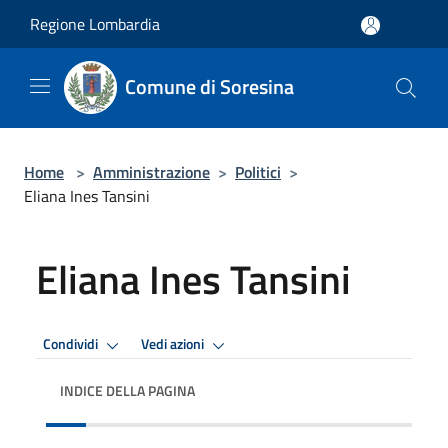
Salta al contenuto principale
Regione Lombardia
Comune di Soresina
Home
>
Amministrazione
>
Politici
>
Eliana Ines Tansini
Eliana Ines Tansini
Condividi
Vedi azioni
INDICE DELLA PAGINA