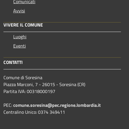
Comunicati
Avvisi
VIVERE IL COMUNE
Luoghi
Eventi
CONTATTI
Comune di Soresina
Piazza Marconi, 7 - 26015 - Soresina (CR)
Partita IVA: 00318000197
PEC:
comune.soresina@pec.regione.lombardia.it
Centralino Unico: 0374 349411