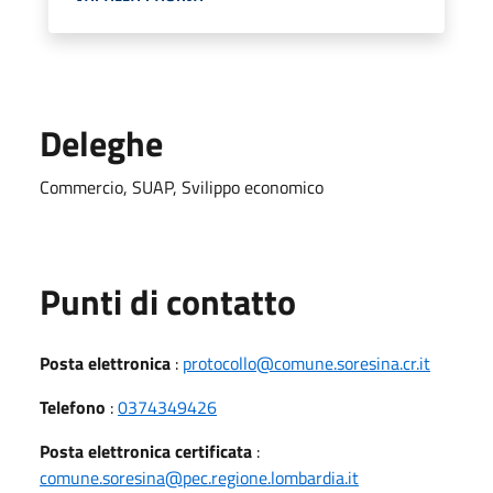
Deleghe
Commercio, SUAP, Svilippo economico
Punti di contatto
Posta elettronica
:
protocollo@comune.soresina.cr.it
Telefono
:
0374349426
Posta elettronica certificata
:
comune.soresina@pec.regione.lombardia.it