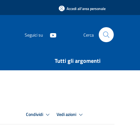
Accedi all'area personale
Seguici su
Cerca
Tutti gli argomenti
Condividi
Vedi azioni