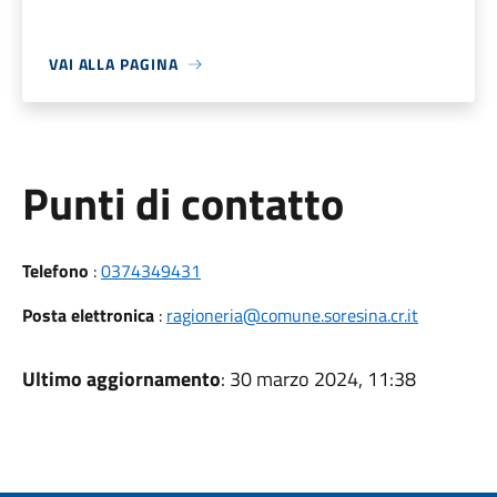
VAI ALLA PAGINA
Punti di contatto
Telefono
:
0374349431
Posta elettronica
:
ragioneria@comune.soresina.cr.it
Ultimo aggiornamento
: 30 marzo 2024, 11:38