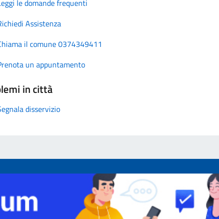
Leggi le domande frequenti
Richiedi Assistenza
Chiama il comune 0374349411
Prenota un appuntamento
lemi in città
Segnala disservizio