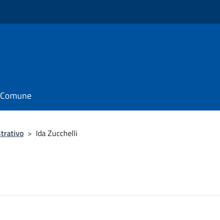
il Comune
trativo
>
Ida Zucchelli