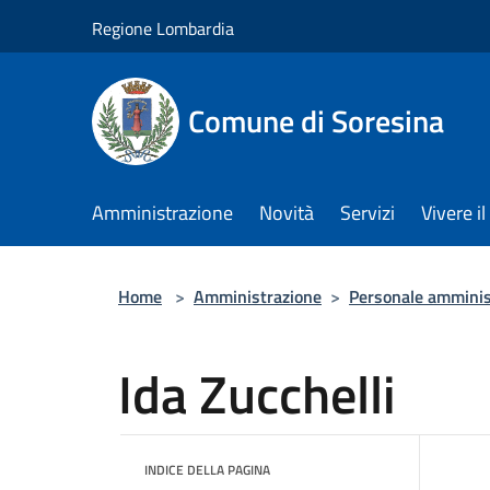
Salta al contenuto principale
Regione Lombardia
Comune di Soresina
Amministrazione
Novità
Servizi
Vivere 
Home
>
Amministrazione
>
Personale amminis
Ida Zucchelli
INDICE DELLA PAGINA