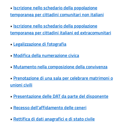
•
Iscrizione nello schedario della popolazione
temporanea per cittadini comunitari non italiani
•
Iscrizione nello schedario della popolazione
temporanea per cittadini italiani ed extracomunitari
•
Legalizzazione di fotografia
•
Modifica della numerazione civica
•
Mutamento nella composizione della convivenza
•
Prenotazione di una sala per celebrare matrimoni o
unioni civili
•
Presentazione delle DAT da parte del disponente
•
Recesso dell'affidamento delle ceneri
•
Rettifica di dati anagrafici e di stato civile