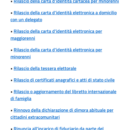
•
Rilascio della carta d'identità cartacea per minorenni
•
Rilascio della carta d'identità elettronica a domicilio
con un delegato
•
Rilascio della carta d'identità elettronica per
maggiorenni
•
Rilascio della carta d'identità elettronica per
minorenni
•
Rilascio della tessera elettorale
•
Rilascio di certificati anagrafici e atti di stato civile
•
Rilascio o aggiornamento del libretto internazionale
di famiglia
•
Rinnovo della dichiarazione di dimora abituale per
cittadini extracomunitari
•
Rinuncia all'incarico di fiduciario da parte del