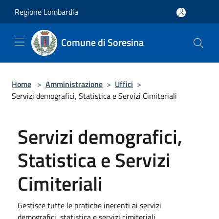
Salta al contenuto principale
Regione Lombardia
Comune di Soresina
Home
>
Amministrazione
>
Uffici
>
Servizi demografici, Statistica e Servizi Cimiteriali
Servizi demografici,
Statistica e Servizi
Cimiteriali
Gestisce tutte le pratiche inerenti ai servizi
demografici, statistica e servizi cimiteriali