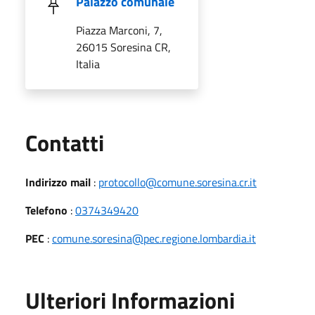
Palazzo comunale
Piazza Marconi, 7,
26015 Soresina CR,
Italia
Utili
Contatti
Indirizzo mail
:
protocollo@comune.soresina.cr.it
Telefono
:
0374349420
PEC
:
comune.soresina@pec.regione.lombardia.it
Ulteriori Informazioni