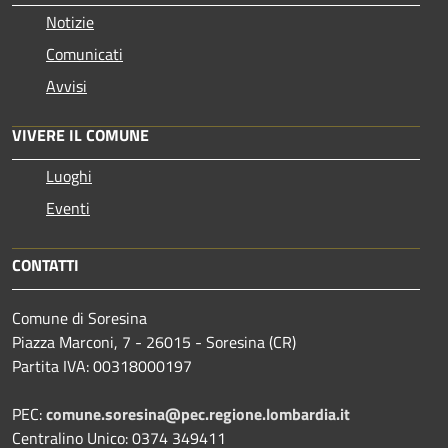
Notizie
Comunicati
Avvisi
VIVERE IL COMUNE
Luoghi
Eventi
CONTATTI
Comune di Soresina
Piazza Marconi, 7 - 26015 - Soresina (CR)
Partita IVA: 00318000197
PEC:
comune.soresina@pec.regione.lombardia.it
Centralino Unico: 0374 349411