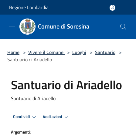
Salta al contenuto principale
Regione Lombardia
Comune di Soresina
Home
>
Vivere il Comune
>
Luoghi
>
Santuario
>
Santuario di Ariadello
Santuario di Ariadello
Santuario di Ariadello
Condividi
Vedi azioni
Argomenti: