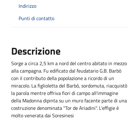
Indirizzo
Punti di contatto
Descrizione
Sorge a circa 2,5 km a nord del centro abitato in mezzo
alla campagna. Fu edificato dal feudatario G.B. Barbò
con il contributo della popolazione a ricordo di un
miracolo. La figlioletta del Barbò, sordomuta, riacquistò
la parola mentre offriva fiori di campo all'immagine
della Madonna dipinta su un muro facente parte di una
costruzione denominata "Tor de Ariadini". L'effigie è
molto venerata dai Soresinesi