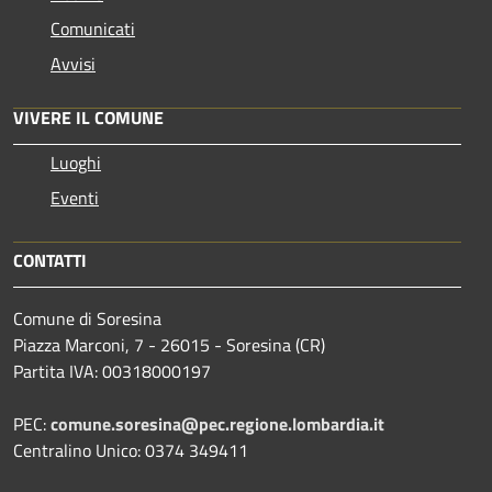
Comunicati
Avvisi
VIVERE IL COMUNE
Luoghi
Eventi
CONTATTI
Comune di Soresina
Piazza Marconi, 7 - 26015 - Soresina (CR)
Partita IVA: 00318000197
PEC:
comune.soresina@pec.regione.lombardia.it
Centralino Unico: 0374 349411