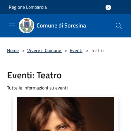
Salta al contenuto principale
Regione Lombardia
Comune di Soresina
Home
>
Vivere il Comune
>
Eventi
>
Teatro
Eventi: Teatro
Tutte le informazioni su eventi