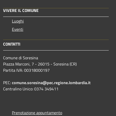
VIVERE IL COMUNE
Luoghi
Eventi
CONTATTI
Comune di Soresina
Piazza Marconi, 7 - 26015 - Soresina (CR)
Partita IVA: 00318000197
PEC:
comune.soresina@pec.regione.lombardia.it
Centralino Unico: 0374 349411
Prenotazione appuntamento