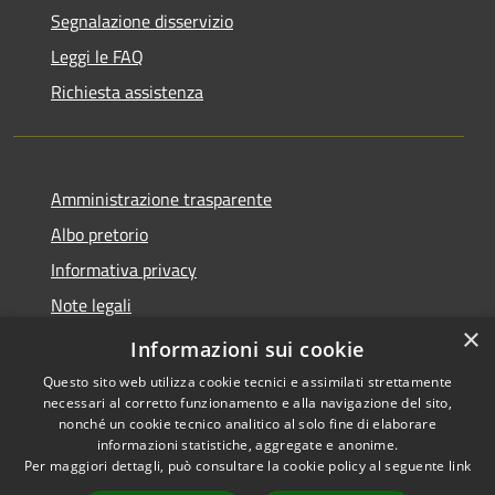
Segnalazione disservizio
Leggi le FAQ
Richiesta assistenza
Amministrazione trasparente
Albo pretorio
Informativa privacy
Note legali
×
Dichiarazione di accessibilità
Informazioni sui cookie
Questo sito web utilizza cookie tecnici e assimilati strettamente
necessari al corretto funzionamento e alla navigazione del sito,
nonché un cookie tecnico analitico al solo fine di elaborare
informazioni statistiche, aggregate e anonime.
RSS
Copyright © 2026 • Comune di
Per maggiori dettagli, può consultare la cookie policy al seguente
link
Accessibilità
Soresina • Powered by