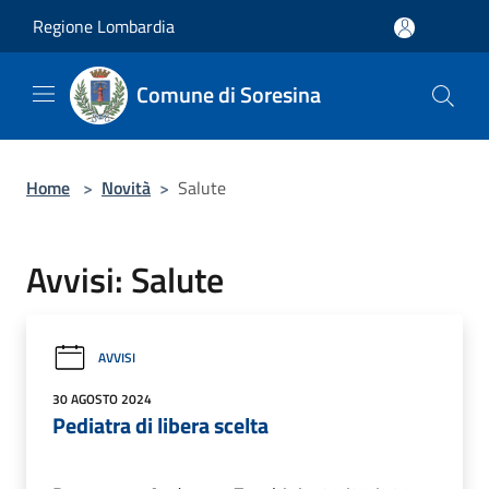
Salta al contenuto principale
Regione Lombardia
Comune di Soresina
Home
>
Novità
>
Salute
Avvisi: Salute
AVVISI
30 AGOSTO 2024
Pediatra di libera scelta