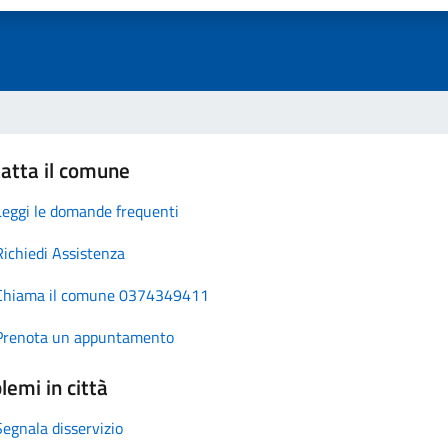
atta il comune
Leggi le domande frequenti
Richiedi Assistenza
Chiama il comune 0374349411
Prenota un appuntamento
lemi in città
Segnala disservizio