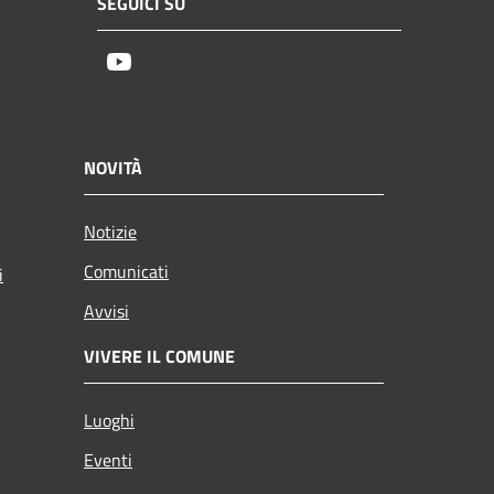
SEGUICI SU
Youtube
NOVITÀ
Notizie
Comunicati
i
Avvisi
VIVERE IL COMUNE
Luoghi
Eventi