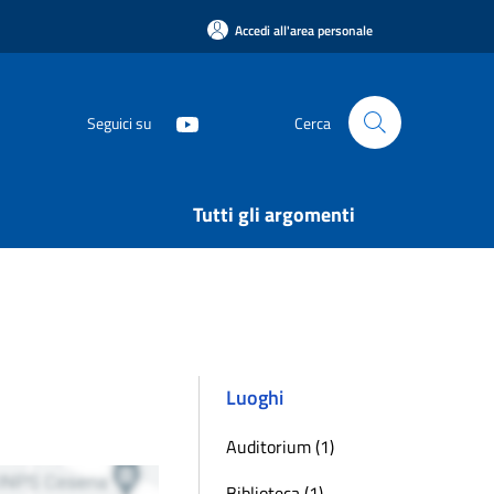
Accedi all'area personale
Seguici su
Cerca
Tutti gli argomenti
Luoghi
Auditorium (1)
Biblioteca (1)