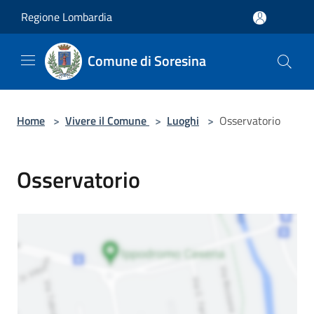
Salta al contenuto principale
Regione Lombardia
Comune di Soresina
Home
>
Vivere il Comune
>
Luoghi
>
Osservatorio
Osservatorio