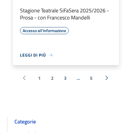
Stagione Teatrale SiFaSera 2025/2026 -
Prosa - con Francesco Mandelli
Accesso all'informazione
LEGGI DI PIÙ
1
2
3
...
5
Pagina precedente
Successiva 
Categorie