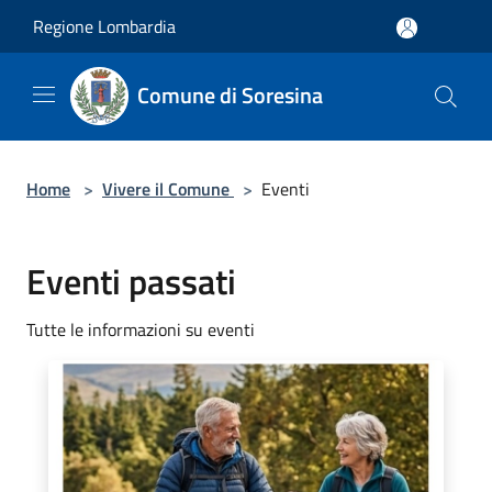
Salta al contenuto principale
Regione Lombardia
Comune di Soresina
Home
>
Vivere il Comune
>
Eventi
Eventi passati
Tutte le informazioni su eventi